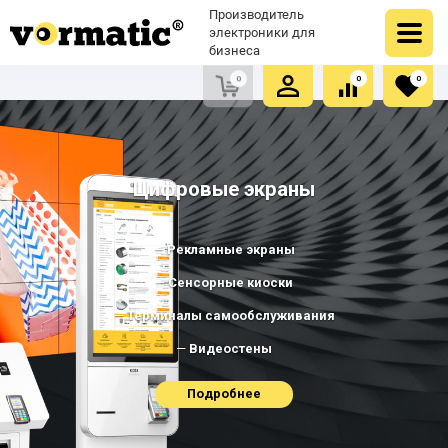
Оформить заказ
Купить в один клик
Производитель
Очистить список сравнения
Очистить избранное
электроники для
бизнеса
0
0
0
Цифровые экраны
Рекламные экраны
Сенсорные киоски
Терминалы самообслуживания
Видеостены
Подробнее