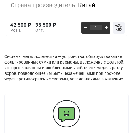
Страна производитель:
Китай
10+
-11%
37 500
₽
42 500
₽
35 500
₽
Розн.
Опт.
Системы металлодетекции — устройства, обнаруживающие
фольгированные сумки или карманы, выложенные фольгой,
которые являются излюбленными изобретением для краж у
воров, позволяющее им быть незамеченными при проходе
через противокражные системы, установленные в магазине.