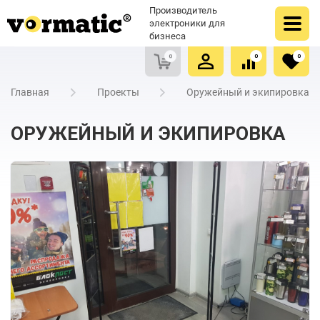
Оформить заказ
Купить в один клик
Производитель
Очистить список сравнения
Очистить избранное
электроники для
бизнеса
0
0
0
Главная
Проекты
Оружейный и экипировка
ОРУЖЕЙНЫЙ И ЭКИПИРОВКА