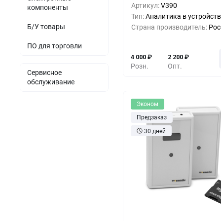
Артикул:
V390
компоненты
5+
-10%
3 6
Тип:
Аналитика в устройств
Б/У товары
Страна производитель:
Рос
10+
-20%
3 2
ПО для торговли
4 000
₽
2 200
₽
Розн.
Опт.
Сервисное
обслуживание
Эконом
Предзаказ
30 дней