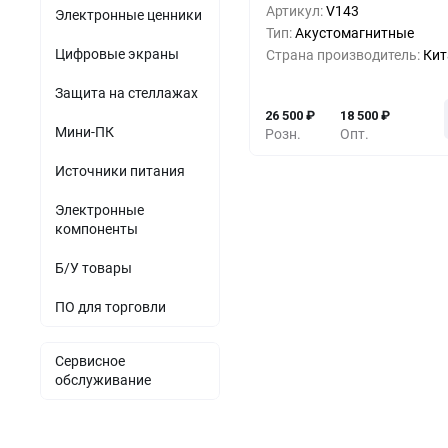
Артикул:
V143
Электронные ценники
5+
-11%
23 5
Тип:
Акустомагнитные
Цифровые экраны
Страна производитель:
Кит
10+
-22%
20 5
Защита на стеллажах
26 500
₽
18 500
₽
Мини-ПК
Розн.
Опт.
Источники питания
Электронные
компоненты
Б/У товары
ПО для торговли
Сервисное
обслуживание