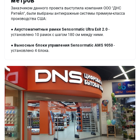
метров
Заказчиком данного проекта выступила компания ООО "ДНС
Ритейл", были выбраны антикражные системы премиум-класса
производства США:
● Акустомагнитные рамки Sensormatic Ultra Exit 2.0
-
установлено 10 рамок с шагом 180 см между ними.
●
Выносные блок
и управления Sensormatic AMS 9050
-
установлено 4 блока.