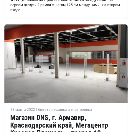
Wi-Fi
- установлено 2 рамки с шагом 140 см между ними - на
первом входе и 2 рамки с шагом 125 см между ними - на втором
входе.
13 марта 2022 | Бытовая техника и электроника
Магазин DNS, г. Армавир,
Краснодарский край, Мегацентр