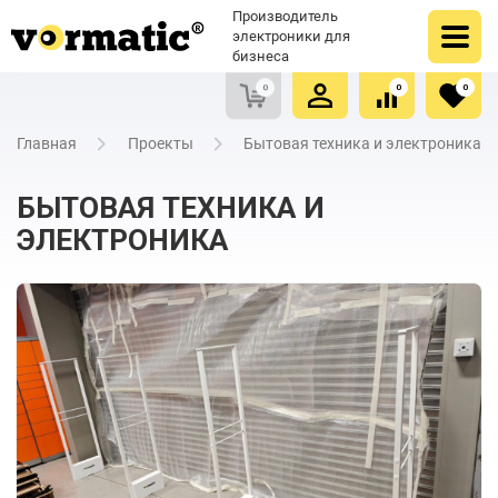
Оформить заказ
Купить в один клик
Производитель
Очистить список сравнения
Очистить избранное
электроники для
бизнеса
0
0
0
Главная
Проекты
Бытовая техника и электроника
БЫТОВАЯ ТЕХНИКА И
ЭЛЕКТРОНИКА