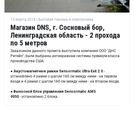
13 марта 2018 | Бытовая техника и электроника
Магазин DNS, г. Сосновый бор,
Ленинградская область - 2 прохода
по 5 метров
Заказчиком данного проекта выступила компания ООО "ДНС
Ритейл", были выбраны антикражные системы премиум-класса
производства США:
●
Акустомагнитные рамки
Sensormatic Ultra Exit 2.0
-
установлено 4 рамки с шагом 160 см между ними - на первом
входе и 4 рамки с шагом 160 см между ними - на втором входе.
●
Выносной блок управления
Sensormatic AMS
9050
- установлено 2 блока.