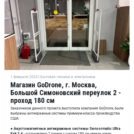
1 февраля 2024 | Бытовая техника и электроника
Магазин GoDrone, г. Москва,
Большой Симоновский переулок 2 -
проход 180 см
Заказчиком данного проекта выступила компания GoDrone, были
выбраны антикражные системы премиум-класса производства
США:
●
Акустомагнитные антикражные системы Sensormatic Ultra
Exit 2.4
- установлено 2 рамки с шагом 180 см между ними.