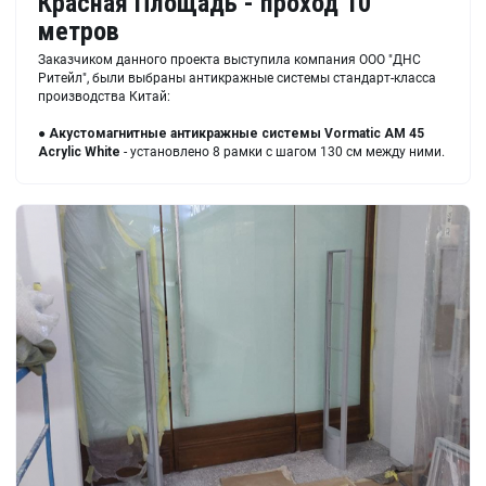
Красная Площадь - проход 10
метров
Заказчиком данного проекта выступила компания ООО "ДНС
Ритейл", были выбраны антикражные системы стандарт-класса
производства Китай:
●
Акустомагнитные антикражные системы
Vormatic AM 45
Acrylic White
- установлено 8 рамки с шагом 130 см между ними.