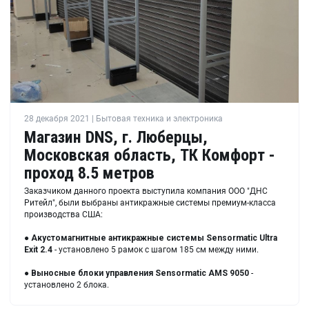
28 декабря 2021 | Бытовая техника и электроника
Магазин DNS, г. Люберцы,
Московская область, ТК Комфорт -
проход 8.5 метров
Заказчиком данного проекта выступила компания ООО "ДНС
Ритейл", были выбраны антикражные системы премиум-класса
производства США:
●
Акустомагнитные антикражные системы
Sensormatic Ultra
Exit 2.4
- установлено 5 рамок с шагом 185 см между ними.
●
Выносные блоки управления
Sensormatic AMS 9050
-
установлено 2 блока.