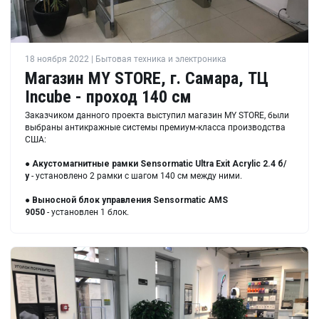
18 ноября 2022 | Бытовая техника и электроника
Магазин MY STORE, г. Самара, ТЦ
Incube - проход 140 см
Заказчиком данного проекта выступил магазин MY STORE, были
выбраны антикражные системы премиум-класса производства
США:
●
Акустомагнитные рамки Sensormatic Ultra Exit Acrylic 2.4 б/
у
- установлено 2 рамки с шагом 140 см между ними.
●
Выносной блок управления Sensormatic AMS
9050
- установлен 1 блок.