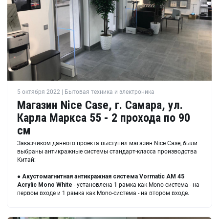
5 октября 2022 | Бытовая техника и электроника
Магазин Nice Case, г. Самара, ул.
Карла Маркса 55 - 2 прохода по 90
см
Заказчиком данного проекта выступил магазин Nice Case, были
выбраны антикражные системы стандарт-класса производства
Китай:
●
Акустомагнитная антикражная система
Vormatic AM 45
Acrylic Mono White
- установлена 1 рамка как Mono-система - на
первом входе и 1 рамка как Mono-система - на втором входе.