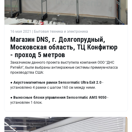
16 мая 2021 | Бытовая техника и электроника
Магазин DNS, г. Долгопрудный,
Московская область, ТЦ Конфитюр
- проход 5 метров
Заказчиком данного проекта выступила компания ООО "ДНС
Ритейл", были выбраны антикражные системы премиум-класса
производства США:
●
Акустомагнитные рамки
Sensormatic Ultra Exit 2.0
-
установлено 4 рамки с шагом 160 см между ними.
●
Выносные блоки управления
Sensormatic AMS 9050
-
установлен 1 блок.