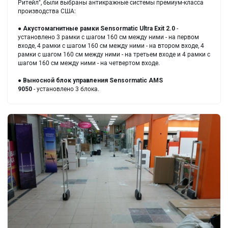
Ритейл", были выбраны антикражные системы премиум-класса
производства США:
●
Акустомагнитные рамки
Sensormatic Ultra Exit 2.0
-
установлено 3 рамки с шагом 160 см между ними - на первом
входе, 4 рамки с шагом 160 см между ними - на втором входе, 4
рамки с шагом 160 см между ними - на третьем входе и 4 рамки с
шагом 160 см между ними - на четвертом входе.
●
Выносной блок управления
Sensormatic AMS
9050
- установлено 3 блока.