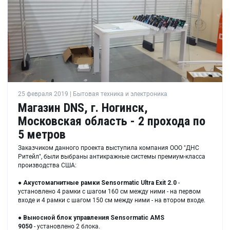
25 февраля 2019 | Бытовая техника и электроника
Магазин DNS, г. Ногинск,
Московская область - 2 прохода по
5 метров
Заказчиком данного проекта выступила компания ООО "ДНС
Ритейл", были выбраны антикражные системы премиум-класса
производства США:
●
Акустомагнитные рамки
Sensormatic Ultra Exit 2.0
-
установлено 4 рамки с шагом 160 см между ними - на первом
входе и 4 рамки с шагом 150 см между ними - на втором входе.
●
Выносной блок управления
Sensormatic AMS
9050
- установлено 2 блока.