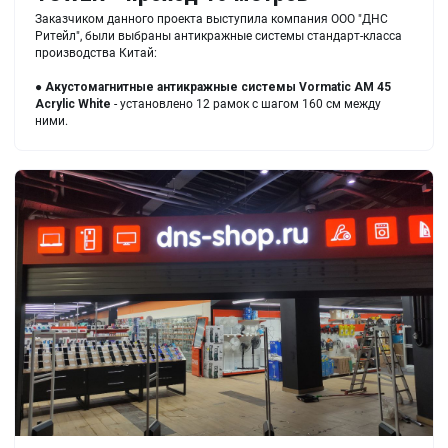
Заказчиком данного проекта выступила компания ООО "ДНС
Ритейл", были выбраны антикражные системы стандарт-класса
производства Китай:
●
Акустомагнитные антикражные системы
Vormatic AM 45
Acrylic White
- установлено 12 рамок с шагом 160 см между
ними.