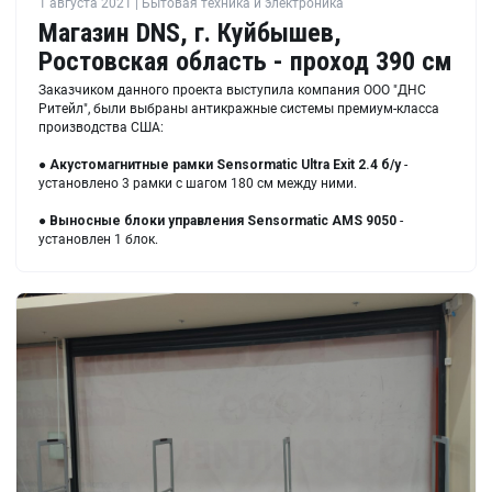
1 августа 2021 | Бытовая техника и электроника
Магазин DNS, г. Куйбышев,
Ростовская область - проход 390 см
Заказчиком данного проекта выступила компания ООО "ДНС
Ритейл", были выбраны антикражные системы премиум-класса
производства США:
●
Акустомагнитные рамки Sensormatic Ultra Exit 2.4 б/у
-
установлено 3 рамки с шагом 180 см между ними.
●
Выносные блоки управления
Sensormatic AMS 9050
-
установлен 1 блок.