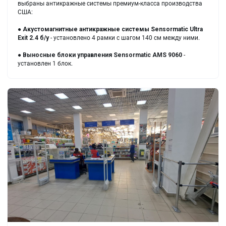
выбраны антикражные системы премиум-класса производства
США:
●
Акустомагнитные антикражные системы Sensormatic Ultra
Exit 2.4 б/у
- установлено 4 рамки с шагом 140 см между ними.
●
Выносные блоки управления Sensormatic AMS 9060
-
установлен 1 блок.