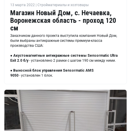
13 марта 2022 | Стройматериалы и хозтовары
Магазин Новый Дом, с. Нечаевка,
Воронежская область - проход 120
см
Заказчиком данного проекта выступила компания Новый Дом,
были выбраны антикражные системы премиум-класса
производства США:
●
Акустомагнитные антикражные системы
Sensormatic Ultra
Exit 2.0 б/у
- установлено 2 рамки с шагом 190 см между ними.
●
Выносной блок управления
Sensormatic AMS
9050
- установлен 1 блок.