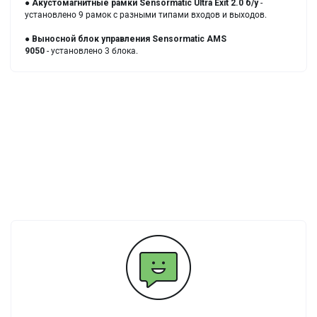
●
Акустомагнитные рамки
Sensormatic Ultra Exit 2.0 б/у
-
установлено 9 рамок с разными типами входов и выходов.
●
Выносной блок управления
Sensormatic AMS
9050
- установлено 3 блока.