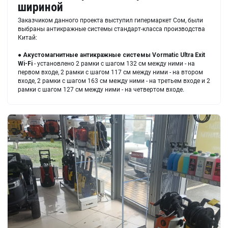
шириной
Заказчиком данного проекта выступил гипермаркет Сом, были
выбраны антикражные системы стандарт-класса производства
Китай:
●
Акустомагнитные антикражные системы Vormatic Ultra Exit
Wi-Fi
- установлено 2 рамки с шагом 132 см между ними - на
первом входе, 2 рамки с шагом 117 см между ними - на втором
входе, 2 рамки с шагом 163 см между ними - на третьем входе и 2
рамки с шагом 127 см между ними - на четвертом входе.