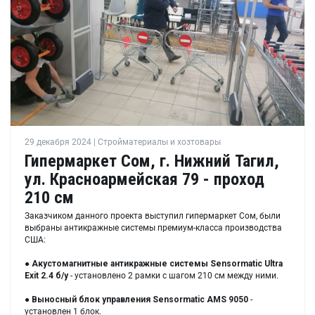
29 декабря 2024 | Стройматериалы и хозтовары
Гипермаркет Сом, г. Нижний Тагил,
ул. Красноармейская 79 - проход
210 см
Заказчиком данного проекта выступил гипермаркет Сом, были
выбраны антикражные системы премиум-класса производства
США:
●
Акустомагнитные антикражные системы Sensormatic Ultra
Exit 2.4 б/у
- установлено 2 рамки с шагом 210 см между ними.
●
Выносный блок управления Sensormatic AMS 9050
-
установлен 1 блок.