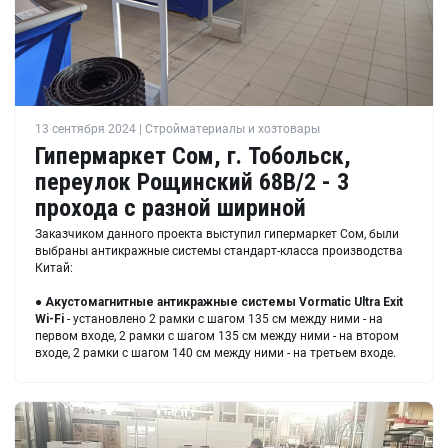
13 сентября 2024 | Стройматериалы и хозтовары
Гипермаркет Сом, г. Тобольск,
переулок Рощинский 68В/2 - 3
прохода с разной шириной
Заказчиком данного проекта выступил гипермаркет Сом, были
выбраны антикражные системы стандарт-класса производства
Китай:
●
Акустомагнитные антикражные системы Vormatic Ultra Exit
Wi-Fi
- установлено 2 рамки с шагом 135 см между ними - на
первом входе, 2 рамки с шагом 135 см между ними - на втором
входе, 2 рамки с шагом 140 см между ними - на третьем входе.