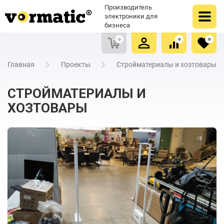
Оформить заказ
Купить в один клик
Производитель
Очистить список сравнения
Очистить избранное
электроники для
бизнеса
0
0
0
Главная
Проекты
Стройматериалы и хозтовары
СТРОЙМАТЕРИАЛЫ И
ХОЗТОВАРЫ