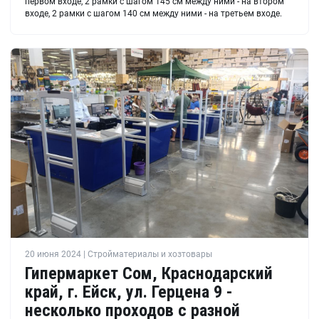
первом входе, 2 рамки с шагом 145 см между ними - на втором
входе, 2 рамки с шагом 140 см между ними - на третьем входе.
20 июня 2024 | Стройматериалы и хозтовары
Гипермаркет Сом, Краснодарский
край, г. Ейск, ул. Герцена 9 -
несколько проходов с разной