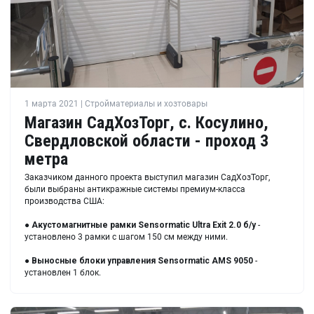
1 марта 2021 | Стройматериалы и хозтовары
Магазин СадХозТорг, с. Косулино,
Свердловской области - проход 3
метра
Заказчиком данного проекта выступил магазин СадХозТорг,
были выбраны антикражные системы премиум-класса
производства США:
●
Акустомагнитные рамки
Sensormatic Ultra Exit 2.0 б/у
-
установлено 3 рамки с шагом 150 см между ними.
●
Выносные блоки управления
Sensormatic AMS 9050
-
установлен 1 блок.