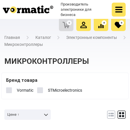
Оформить заказ
Купить в один клик
Производитель
Очистить список сравнения
Очистить избранное
электроники для
бизнеса
0
0
0
Главная
Каталог
Электронные компоненты
Микроконтроллеры
МИКРОКОНТРОЛЛЕРЫ
Бренд товара
Vormatic
STMicroelectronics
Цене ↑