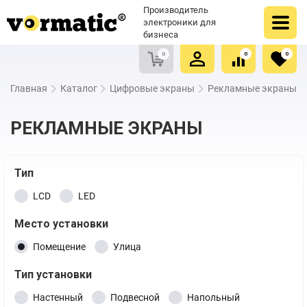
Оформить заказ
Купить в один клик
Производитель
Очистить список сравнения
Очистить избранное
электроники для
бизнеса
0
0
0
Главная
Каталог
Цифровые экраны
Рекламные экраны
РЕКЛАМНЫЕ ЭКРАНЫ
Тип
LCD
LED
Место установки
Помещение
Улица
Тип установки
Настенный
Подвесной
Напольный