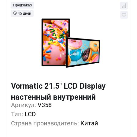
Предзаказ
45 дней
Vormatic 21.5" LCD Display
Кол-во
Выгода
За 1 шт.
настенный внутренний
Артикул:
1+
V358
0%
42 412
₽
Тип:
LCD
5+
-19%
33 997
₽
Страна производитель:
Китай
10+
-33%
28 387
₽