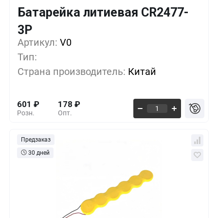
Батарейка литиевая CR2477-
Кол-во
Выгода
За 1 шт.
3P
Артикул:
10+
V0
0%
601
₽
Тип:
500+
-33%
401
₽
Страна производитель:
Китай
1000+
-55%
267
₽
601
₽
178
₽
Розн.
Опт.
Предзаказ
30 дней