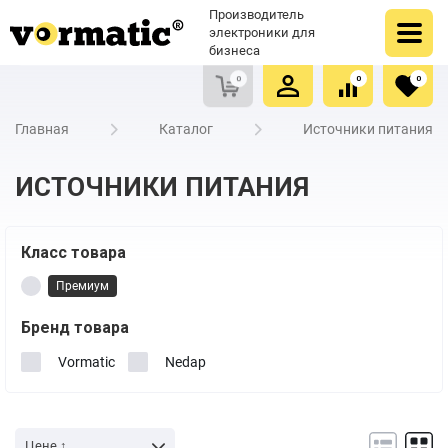
Оформить заказ
Купить в один клик
Производитель
Очистить список сравнения
Очистить избранное
электроники для
бизнеса
0
0
0
Главная
Каталог
Источники питания
ИСТОЧНИКИ ПИТАНИЯ
Класс товара
Премиум
Бренд товара
Vormatic
Nedap
Цене ↑