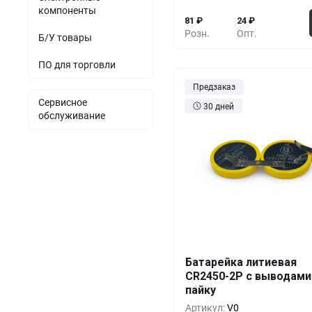
компоненты
81
₽
24
₽
Розн.
Опт.
Б/У товары
ПО для торговли
Предзаказ
Сервисное
30 дней
обслуживание
Батарейка литиевая
Кол-во
Выгода
За 1 
CR2450-2P с выводами
пайку
10+
0%
2
Артикул:
V0