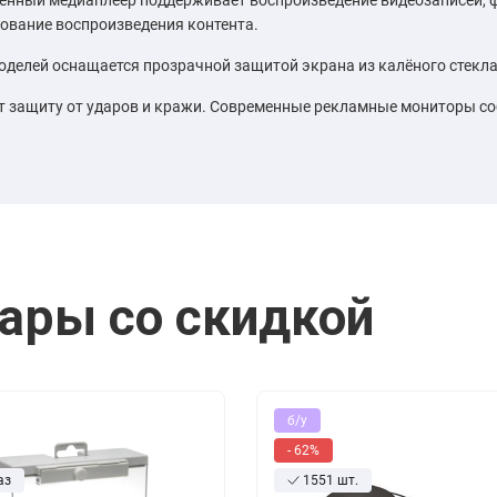
ование воспроизведения контента.
оделей оснащается прозрачной защитой экрана из калёного стекла
 защиту от ударов и кражи. Современные рекламные мониторы со
ары со скидкой
б/у
- 62%
аз
1551 шт.