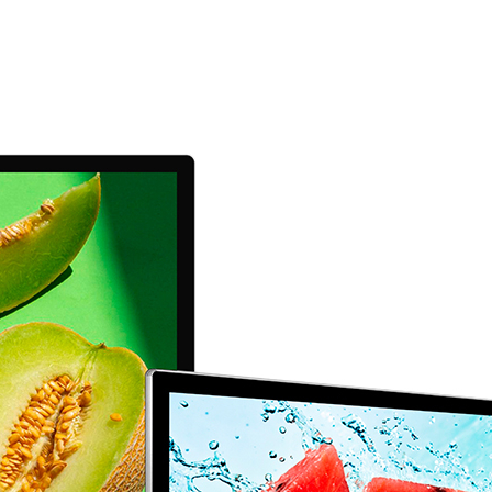
оры
Товары для дома
истраторы
Товары для животных
Другое