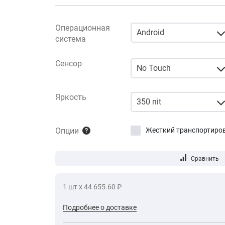
Операционная
Android
система
Сенсор
No Touch
Яркость
350 nit
Опции
Жесткий транспортиро
?
1 шт х 44 655.60 ₽
Подробнее о доставке