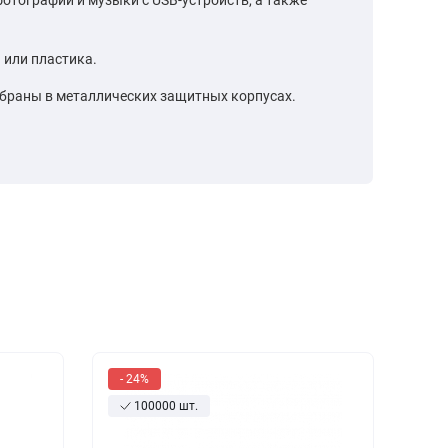
 или пластика.
браны в металлических защитных корпусах.
- 24%
100000 шт.