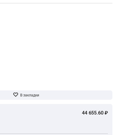
44 655.60 ₽