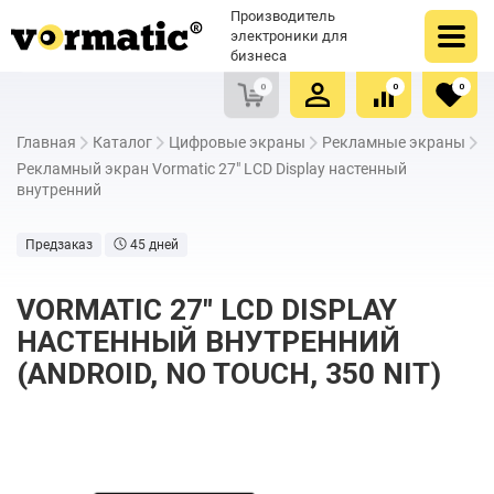
Оформить заказ
Купить в один клик
Производитель
Очистить список сравнения
Очистить избранное
электроники для
бизнеса
0
0
0
Главная
Каталог
Цифровые экраны
Рекламные экраны
Рекламный экран Vormatic 27" LCD Display настенный
внутренний
Предзаказ
45 дней
VORMATIC 27" LCD DISPLAY
НАСТЕННЫЙ ВНУТРЕННИЙ
(ANDROID, NO TOUCH, 350 NIT)