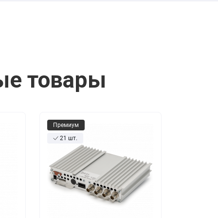
ые товары
Премиум
21 шт.