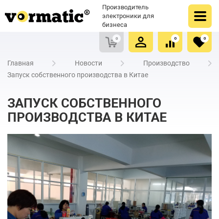
Оформить заказ
Купить в один клик
Производитель
Очистить список сравнения
Очистить избранное
электроники для
бизнеса
0
0
0
Главная
Новости
Производство
Запуск собственного производства в Китае
ЗАПУСК СОБСТВЕННОГО
ПРОИЗВОДСТВА В КИТАЕ