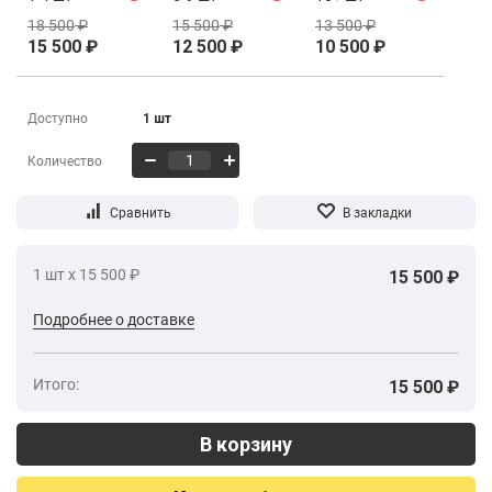
18 500
₽
15 500
₽
13 500
₽
15 500
₽
12 500
₽
10 500
₽
Доступно
1 шт
Количество
1 шт х 15 500 ₽
15 500 ₽
Подробнее о доставке
Итого:
15 500 ₽