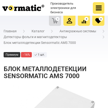
Оформить заказ
Купить в один клик
Производитель
Очистить список сравнения
Очистить избранное
электроники для
бизнеса
0
0
0
Главная
Каталог
Антикражные системы
Детекторы фольги и магнитодетекторы
Блок металлодетекции Sensormatic AMS 7000
Премиум
- 16%
1 шт.
БЛОК МЕТАЛЛОДЕТЕКЦИИ
SENSORMATIC AMS 7000