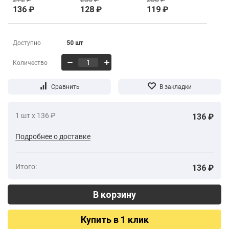
136
₽
128
₽
119
₽
Доступно
50 шт
Количество
1 шт х 136 ₽
136 ₽
Подробнее о доставке
Итого:
136 ₽
Купить в 1 клик